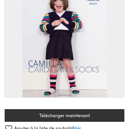
Télécharger maintenant
(s'ouvre dans un nouvel onglet
Ajouter à la liste de souhaits
Voir