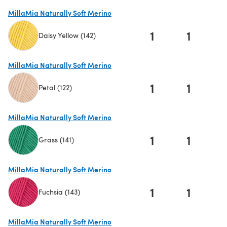
(s'ouvre dans un nouvel onglet)
MillaMia Naturally Soft Merino
1
1
Daisy Yellow (142)
(s'ouvre dans un nouvel onglet)
MillaMia Naturally Soft Merino
1
1
Petal (122)
(s'ouvre dans un nouvel onglet)
MillaMia Naturally Soft Merino
1
1
Grass (141)
(s'ouvre dans un nouvel onglet)
MillaMia Naturally Soft Merino
1
1
Fuchsia (143)
(s'ouvre dans un nouvel onglet)
MillaMia Naturally Soft Merino