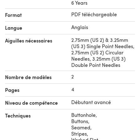
6 Years
PDF téléchargeable
Format
Anglais
Langue
2.75mm (US 2) & 3.25mm
Aiguilles nécessaires
(US 3) Single Point Needles,
2.75mm (US 2) Circular
Needles, 3.25mm (US 3)
Double Point Needles
2
Nombre de modèles
4
Pages
Débutant avancé
Niveau de compétence
Buttonhole
,
Techniques
Buttons
,
Seamed
,
Stripes
,
Worked Flat
,