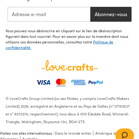
Abonnez-vous
Vous pouvez vous désinscrire en cliquant sur le lien de désinscription
figurant dans tout courriel. Pour en savoir plus sur la manière dont nous
utilisons vos données personnelles, consultez notre
Politique de
confidentialité
.
© LoveCrafts Group Limited (ou ses filiales, y compris LoveCrafts Makers
Limited) 2026, enregistré en Angleterre et au Pays de Galles (n° 07193527
et n° 8072374, respectivement), tous deux à 1010 Eskdale Road, Winnersh
Triangle, Wokingham, Royaume-Uni, RG41 5TS.
Visitez nos sites internationaux :
Dans le monde entier
Amérique du Nord
Allemagne
Australie