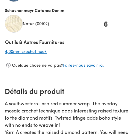
Schachenmayr Catania Denim
6
Natur (00102)
Outils & Autres Fournitures
4,00mm crochet hook
(s'ouvre dans un nouvel onglet)
Quelque chose ne va pas?
Faites-nous savoir ici.
Détails du produit
A southwestern-inspired summer wrap. The overlay
mosaic crochet technique adds interesting raised texture
to the diamond motifs. Twisted fringe adds boho style
with no ends to weave in!
Yarn A creates the raised diamond pattern. You will need