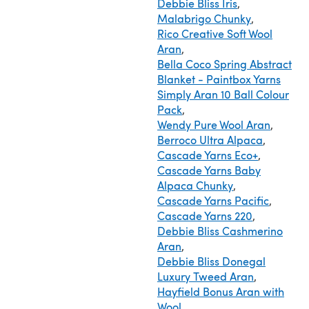
Debbie Bliss Iris
,
Malabrigo Chunky
,
Rico Creative Soft Wool
Aran
,
Bella Coco Spring Abstract
Blanket - Paintbox Yarns
Simply Aran 10 Ball Colour
Pack
,
Wendy Pure Wool Aran
,
Berroco Ultra Alpaca
,
Cascade Yarns Eco+
,
Cascade Yarns Baby
Alpaca Chunky
,
Cascade Yarns Pacific
,
Cascade Yarns 220
,
Debbie Bliss Cashmerino
Aran
,
Debbie Bliss Donegal
Luxury Tweed Aran
,
Hayfield Bonus Aran with
Wool
,