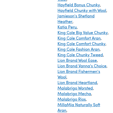
Hayfield Bonus Chunky
,
Hayfield Chunky with Wool
,
Jamieson's Shetland
Heather
,
Katia Peru
,
King Cole Big Value Chunky
,
King Cole Comfort Aran
,
King Cole Comfort Chunky
,
King Cole Fashion Aran
,
King Cole Chunky Tweed
,
Lion Brand Wool Ease
,
Lion Brand Vanna's Choice
,
Lion Brand Fishermen's
Wool
,
Lion Brand Heartland
,
Malabrigo Worsted
,
Malabrigo Mecha
,
Malabrigo Rios
,
MillaMia Naturally Soft
Aran
,