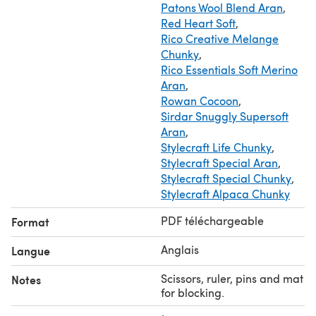
Patons Wool Blend Aran
,
Red Heart Soft
,
Rico Creative Melange
Chunky
,
Rico Essentials Soft Merino
Aran
,
Rowan Cocoon
,
Sirdar Snuggly Supersoft
Aran
,
Stylecraft Life Chunky
,
Stylecraft Special Aran
,
Stylecraft Special Chunky
,
Stylecraft Alpaca Chunky
PDF téléchargeable
Format
Anglais
Langue
Scissors, ruler, pins and mat
Notes
for blocking.