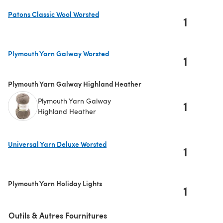
Patons Classic Wool Worsted
1
(s'ouvre dans un nouvel onglet)
Plymouth Yarn Galway Worsted
1
(s'ouvre dans un nouvel onglet)
Plymouth Yarn Galway Highland Heather
Plymouth Yarn Galway
1
Highland Heather
Universal Yarn Deluxe Worsted
1
(s'ouvre dans un nouvel onglet)
Plymouth Yarn Holiday Lights
1
Outils & Autres Fournitures