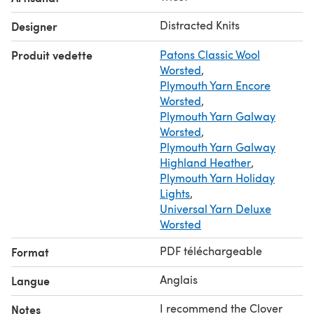
Distracted Knits
Designer
Produit vedette
Patons Classic Wool
Worsted
,
Plymouth Yarn Encore
Worsted
,
Plymouth Yarn Galway
Worsted
,
Plymouth Yarn Galway
Highland Heather
,
Plymouth Yarn Holiday
Lights
,
Universal Yarn Deluxe
Worsted
PDF téléchargeable
Format
Anglais
Langue
I recommend the Clover
Notes