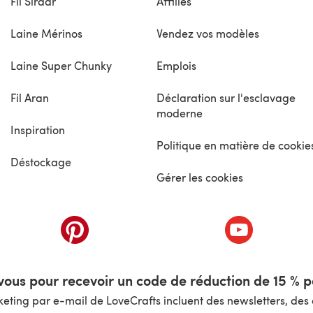
Fil Sirdar
Affiliés
Laine Mérinos
Vendez vos modèles
Laine Super Chunky
Emplois
Fil Aran
Déclaration sur l'esclavage
moderne
Inspiration
Politique en matière de cookie
Déstockage
Gérer les cookies
nouvel onglet)
(s'ouvre dans un nouvel onglet)
(s'ouvre dans 
ous pour recevoir un code de réduction de 15 % pa
ting par e-mail de LoveCrafts incluent des newsletters, des o