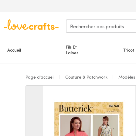
Passer au contenu principal
Fils Et
Accueil
Tricot
Laines
Page d'accueil
Couture & Patchwork
Modèle