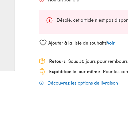
Désolé, cet article n'est pas disp
Ajouter à la liste de souhaits
Voir
Retours
Sous 30 jours pour rembour
Expédition le jour même
Pour les c
Découvrez les options de livraison
(s'o