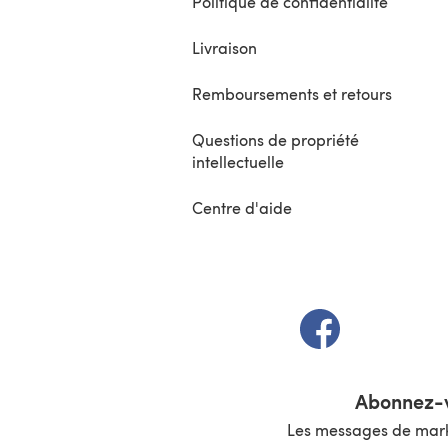
Politique de confidentialité
Livraison
Remboursements et retours
Questions de propriété
intellectuelle
Centre d'aide
(s'ouvre dans un 
Abonnez-v
Les messages de marke