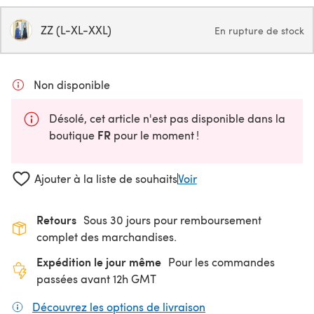
ZZ (L-XL-XXL)
En rupture de stock
Non disponible
Désolé, cet article n'est pas disponible dans la
FR
boutique
pour le moment !
Ajouter à la liste de souhaits
Voir
Retours
Sous 30 jours pour remboursement
complet des marchandises.
Expédition le jour même
Pour les commandes
passées avant 12h GMT
Découvrez les options de livraison
(s'ouvre dans un nouv