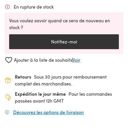
En rupture de stock
Vous voulez savoir quand ce sera de nouveau en
stock ?
Notifiez-moi
Ajouter à la liste de souhaits
Voir
Retours
Sous 30 jours pour remboursement
complet des marchandises.
Expédition le jour même
Pour les commandes
passées avant 12h GMT
Découvrez les options de livraison
(s'ouvre dans un nouv