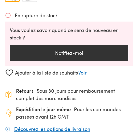
En rupture de stock
Vous voulez savoir quand ce sera de nouveau en
stock ?
Notifiez-moi
Ajouter à la liste de souhaits
Voir
Retours
Sous 30 jours pour remboursement
complet des marchandises.
Expédition le jour même
Pour les commandes
passées avant 12h GMT
Découvrez les options de livraison
(s'ouvre dans un nouv