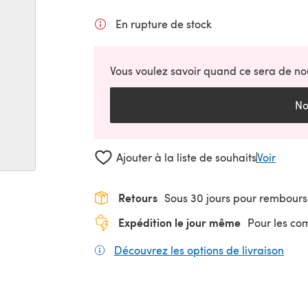
En rupture de stock
Vous voulez savoir quand ce sera de no
No
Ajouter à la liste de souhaits
Voir
Retours
Sous 30 jours pour rembour
Expédition le jour même
Pour les c
Découvrez les options de livraison
(s'o