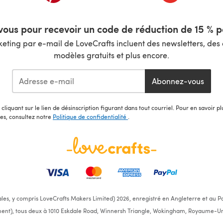
ous pour recevoir un code de réduction de 15 % pa
ting par e-mail de LoveCrafts incluent des newsletters, des o
modèles gratuits et plus encore.
Abonnez-vous
cliquant sur le lien de désinscription figurant dans tout courriel. Pour en savoir p
les, consultez notre
Politique de confidentialité
.
ales, y compris LoveCrafts Makers Limited) 2026, enregistré en Angleterre et au Pa
ent), tous deux à 1010 Eskdale Road, Winnersh Triangle, Wokingham, Royaume-Un