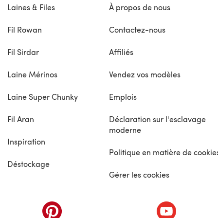
Laines & Files
À propos de nous
Fil Rowan
Contactez-nous
Fil Sirdar
Affiliés
Laine Mérinos
Vendez vos modèles
Laine Super Chunky
Emplois
Fil Aran
Déclaration sur l'esclavage
moderne
Inspiration
Politique en matière de cookie
Déstockage
Gérer les cookies
nouvel onglet)
(s'ouvre dans un nouvel onglet)
(s'ouvre dans 