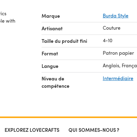
ics
Marque
Burda Style
le with
Couture
Artisanat
4-10
Taille du produit fini
Patron papier
Format
Anglais, França
Langue
Niveau de
Intermédiaire
compétence
EXPLOREZ LOVECRAFTS
QUI SOMMES-NOUS ?