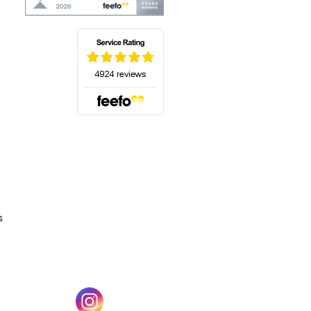
(s'ouvre dans un nouvel onglet)
s
un nouvel onglet)
(s'ouvre dans un nouvel onglet)