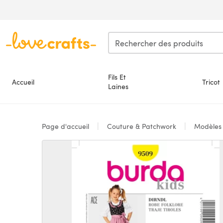
Passer au contenu principal
Fils Et
Accueil
Tricot
Laines
Page d'accueil
Couture & Patchwork
Modèle