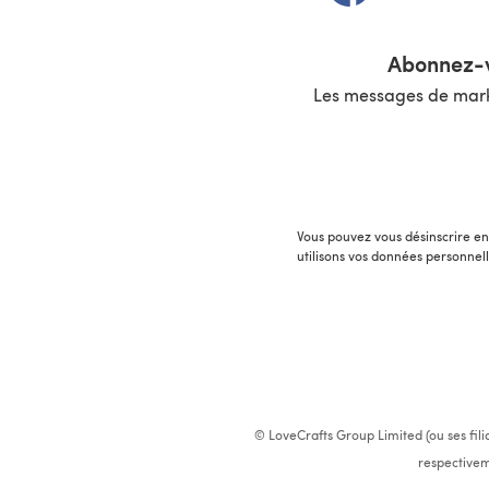
Abonnez-v
Les messages de marke
Vous pouvez vous désinscrire en 
utilisons vos données personnel
© LoveCrafts Group Limited (ou ses fili
respectivem