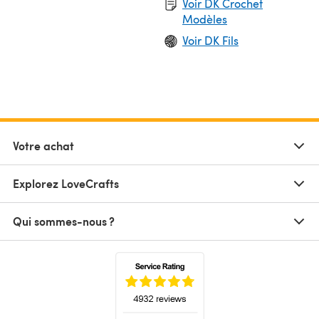
Voir DK Crochet
Modèles
Voir DK Fils
Votre achat
Explorez LoveCrafts
Qui sommes-nous ?