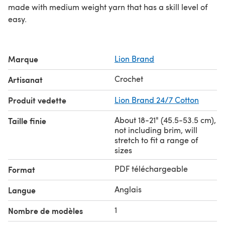
made with medium weight yarn that has a skill level of
easy.
Marque
Lion Brand
Crochet
Artisanat
Produit vedette
Lion Brand 24/7 Cotton
About 18-21" (45.5-53.5 cm),
Taille finie
not including brim, will
stretch to fit a range of
sizes
PDF téléchargeable
Format
Anglais
Langue
1
Nombre de modèles