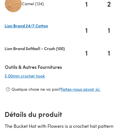
1
2
Camel (124)
(s'ouvre dans un nouvel onglet)
Lion Brand 24/7 Cotton
1
1
(s'ouvre dans un nouvel onglet)
Lion Brand Softball - Crush (100)
1
1
Outils & Autres Fournitures
5,00mm crochet hook
(s'ouvre dans un nouvel onglet)
Quelque chose ne va pas?
Faites-nous savoir ici.
Détails du produit
The Bucket Hat with Flowers is a crochet hat pattern