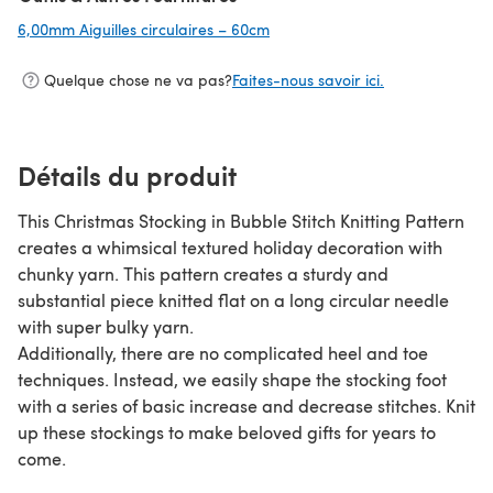
6,00mm Aiguilles circulaires – 60cm
(s'ouvre dans un nouvel onglet)
Quelque chose ne va pas?
Faites-nous savoir ici.
Détails du produit
This Christmas Stocking in Bubble Stitch Knitting Pattern
creates a whimsical textured holiday decoration with
chunky yarn. This pattern creates a sturdy and
substantial piece knitted flat on a long circular needle
with super bulky yarn.
Additionally, there are no complicated heel and toe
techniques. Instead, we easily shape the stocking foot
with a series of basic increase and decrease stitches. Knit
up these stockings to make beloved gifts for years to
come.
Knitting Techniques