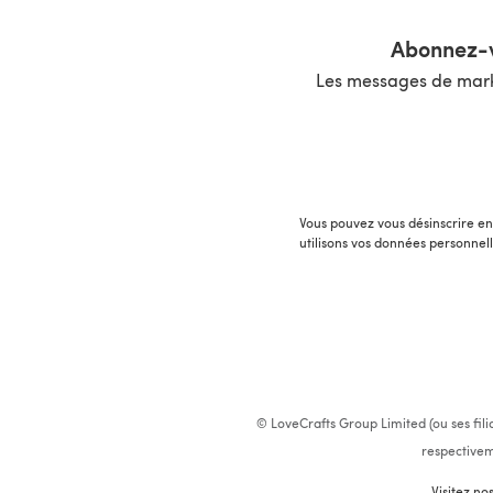
Abonnez-v
Les messages de marke
Vous pouvez vous désinscrire en 
utilisons vos données personnel
© LoveCrafts Group Limited (ou ses fili
respectivem
Visitez no