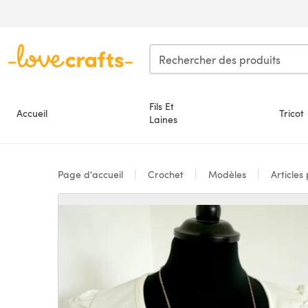
Passer au contenu principal
Fils Et
Accueil
Tricot
Laines
Page d'accueil
Crochet
Modèles
Articles