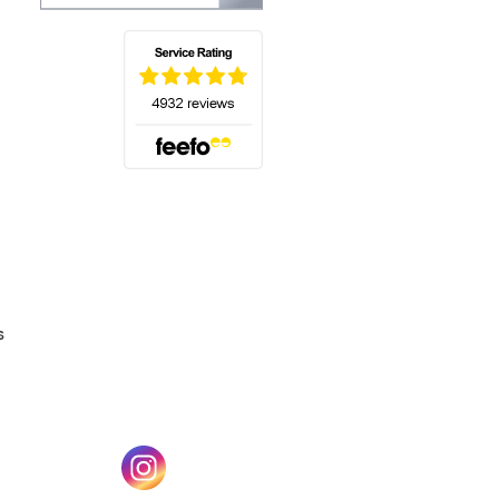
(s'ouvre dans un nouvel onglet)
s
un nouvel onglet)
(s'ouvre dans un nouvel onglet)