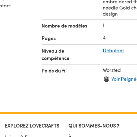
embroidered th
ntact
needle Gold ch
design
1
Nombre de modèles
4
Pages
Niveau de
Débutant
compétence
Worsted
Poids du fil
Voir Peignée
EXPLOREZ LOVECRAFTS
QUI SOMMES-NOUS ?