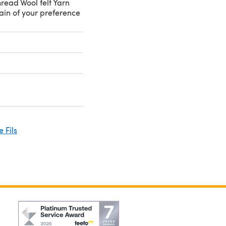
read Wool felt Yarn
ain of your preference
 Fils