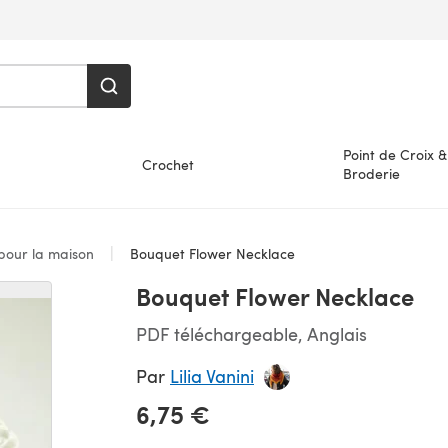
Point de Croix &
Crochet
Broderie
 pour la maison
Bouquet Flower Necklace
Bouquet Flower Necklace
PDF téléchargeable, Anglais
Par
Lilia Vanini
6,75 €