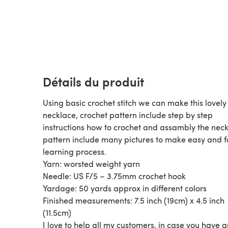
Détails du produit
Using basic crochet stitch we can make this lovely
necklace, crochet pattern include step by step
instructions how to crochet and assambly the neck
pattern include many pictures to make easy and f
learning process.
Yarn: worsted weight yarn
Needle: US F/5 – 3.75mm crochet hook
Yardage: 50 yards approx in different colors
Finished measurements: 7.5 inch (19cm) x 4.5 inch
(11.5cm)
I love to help all my customers, in case you have 