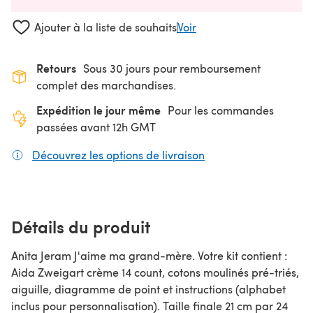
Ajouter à la liste de souhaits
Voir
Retours
Sous 30 jours pour remboursement
complet des marchandises.
Expédition le jour même
Pour les commandes
passées avant 12h GMT
Découvrez les options de livraison
(s'ouvre dans un nouv
Détails du produit
Anita Jeram J'aime ma grand-mère. Votre kit contient :
Aida Zweigart crème 14 count, cotons moulinés pré-triés,
aiguille, diagramme de point et instructions (alphabet
inclus pour personnalisation). Taille finale 21 cm par 24