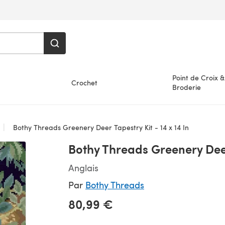
Point de Croix &
Crochet
Broderie
Bothy Threads Greenery Deer Tapestry Kit - 14 x 14 In
Bothy Threads Greenery Deer 
Anglais
Par
Bothy Threads
80,99 €