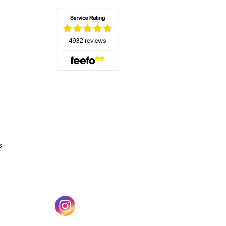
(s'ouvre dans un nouvel onglet)
s
un nouvel onglet)
(s'ouvre dans un nouvel onglet)