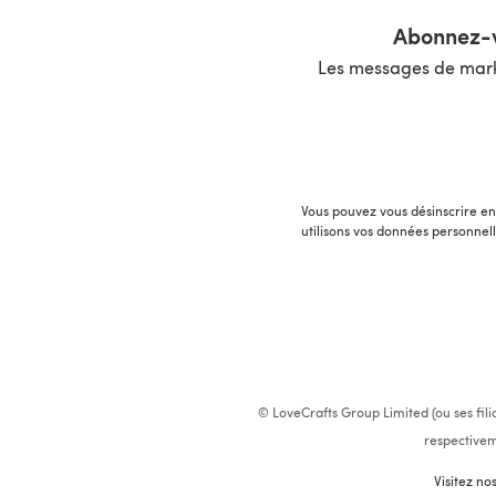
Abonnez-v
Les messages de marke
Vous pouvez vous désinscrire en 
utilisons vos données personnel
© LoveCrafts Group Limited (ou ses fili
respectivem
Visitez no