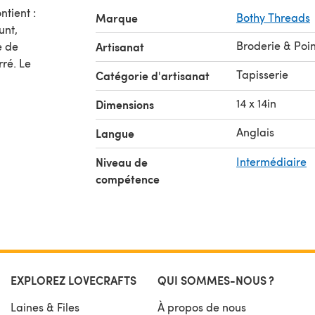
ntient :
Marque
Bothy Threads
unt,
Broderie & Poin
e de
Artisanat
rré. Le
Tapisserie
Catégorie d'artisanat
14 x 14in
Dimensions
Anglais
Langue
Niveau de
Intermédiaire
compétence
EXPLOREZ LOVECRAFTS
QUI SOMMES-NOUS ?
Laines & Files
À propos de nous