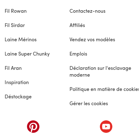
Fil Rowan
Contactez-nous
Fil Sirdar
Affiliés
Laine Mérinos
Vendez vos modèles
Laine Super Chunky
Emplois
Fil Aran
Déclaration sur l'esclavage
moderne
Inspiration
Politique en matière de cookie
Déstockage
Gérer les cookies
nouvel onglet)
(s'ouvre dans un nouvel onglet)
(s'ouvre dans 