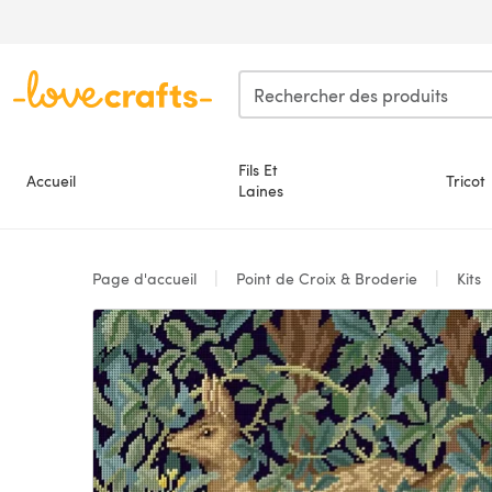
Passer au contenu principal
Fils Et
Accueil
Tricot
Laines
Page d'accueil
Point de Croix & Broderie
Kits