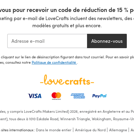
ous pour recevoir un code de réduction de 15 % pa
ting par e-mail de LoveCrafts incluent des newsletters, des o
modèles gratuits et plus encore.
Abonnez-vous
cliquant sur le lien de désinscription figurant dans tout courriel. Pour en savoir p
les, consultez notre
Politique de confidentialité
.
ales, y compris LoveCrafts Makers Limited) 2026, enregistré en Angleterre et au Pa
ent), tous deux à 1010 Eskdale Road, Winnersh Triangle, Wokingham, Royaume-Un
s sites internationaux :
Dans le monde entier
Amérique du Nord
Allemagne
Au