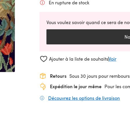
En rupture de stock
Vous voulez savoir quand ce sera de no
No
Ajouter à la liste de souhaits
Voir
Retours
Sous 30 jours pour rembour
Expédition le jour même
Pour les c
Découvrez les options de livraison
(s'o