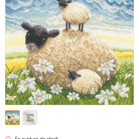
En rupture de stock