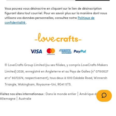
Vous pouvez vous désinscrire en cliquant sur le lien de désinscription
figurant dans tout courriel. Pour en savoir plus sur la manière dont nous
utilisons vos données personnelles, consultez notre
Politique de
confidentialité
.
© LoveCrafts Group Limited (ou ses filiales, y compris LoveCrafts Makers
Limited) 2026, enregistré en Angleterre et au Pays de Galles (n° 07193527
et n° 8072374, respectivement), tous deux à 1010 Eskdale Road, Winnersh
Triangle, Wokingham, Royaume-Uni, RG41 5TS.
Visitez nos sites internationaux :
Dans le monde entier
Amérique du Nord
Allemagne
Australie