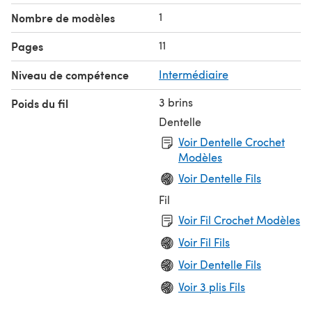
1
Nombre de modèles
11
Pages
Niveau de compétence
Intermédiaire
3 brins
Poids du fil
Dentelle
Voir Dentelle Crochet
Modèles
Voir Dentelle Fils
Fil
Voir Fil Crochet Modèles
Voir Fil Fils
Voir Dentelle Fils
Voir 3 plis Fils