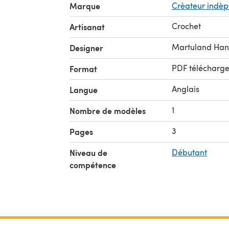
Marque
Crèateur indè
Crochet
Artisanat
Martuland Ha
Designer
PDF télécharg
Format
Anglais
Langue
1
Nombre de modèles
3
Pages
Niveau de
Débutant
compétence