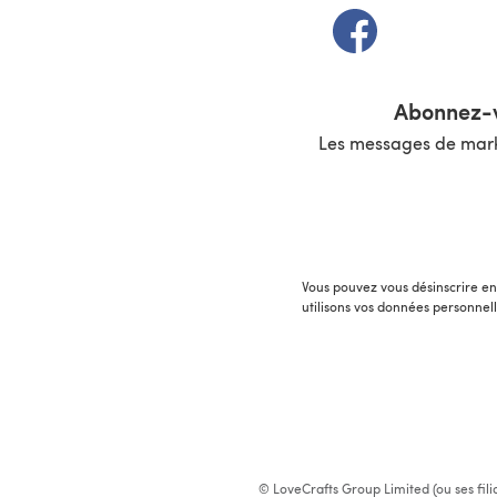
(s'ouvre dans un 
Abonnez-v
Les messages de marke
Vous pouvez vous désinscrire en 
utilisons vos données personnel
© LoveCrafts Group Limited (ou ses fili