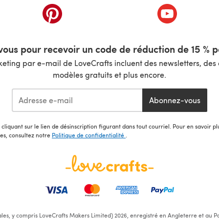
nouvel onglet)
(s'ouvre dans un nouvel onglet)
(s'ouvre dans 
ous pour recevoir un code de réduction de 15 % pa
ting par e-mail de LoveCrafts incluent des newsletters, des o
modèles gratuits et plus encore.
Abonnez-vous
cliquant sur le lien de désinscription figurant dans tout courriel. Pour en savoir p
les, consultez notre
Politique de confidentialité
.
ales, y compris LoveCrafts Makers Limited) 2026, enregistré en Angleterre et au Pa