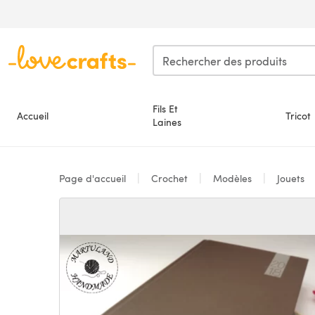
Passer au contenu principal
Fils Et
Accueil
Tricot
Laines
Page d'accueil
Crochet
Modèles
Jouets