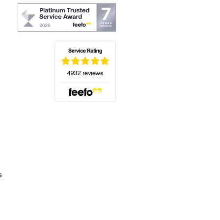
(s'ouvre dans un nouvel onglet)
s