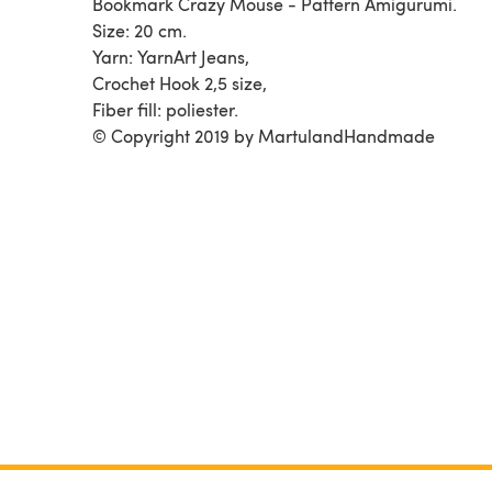
Bookmark Crazy Mouse - Pattern Amigurumi.
Size: 20 cm.
Yarn: YarnArt Jeans,
Crochet Hook 2,5 size,
Fiber fill: poliester.
© Copyright 2019 by MartulandHandmade