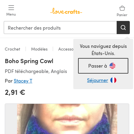
Passer au contenu principal
Menu
Panier
Vous naviguez depuis
Crochet
Modèles
Accessoires
États-Unis.
Boho Spring Cowl
Passer à
PDF téléchargeable, Anglais
Séjourner
Par
Stacey T
2,91 €