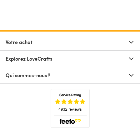
Votre achat
Explorez LoveCrafts
Qui sommes-nous ?
(s'ouvre dans un nouvel onglet)