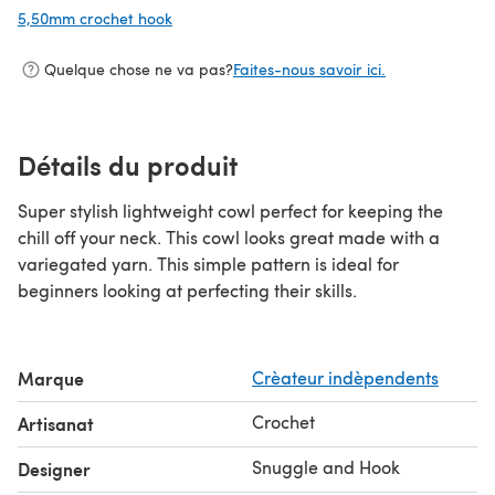
5,50mm crochet hook
(s'ouvre dans un nouvel onglet)
Quelque chose ne va pas?
Faites-nous savoir ici.
Détails du produit
Super stylish lightweight cowl perfect for keeping the
chill off your neck. This cowl looks great made with a
variegated yarn. This simple pattern is ideal for
beginners looking at perfecting their skills.
Marque
Crèateur indèpendents
Crochet
Artisanat
Snuggle and Hook
Designer