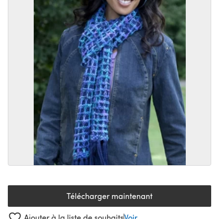
Télécharger maintenant
(s'ouvre dans un nouvel onglet
Ajouter à la liste de souhaits
Voir