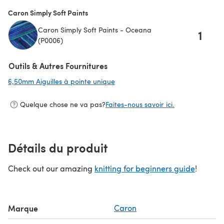
(s'ouvre dans un nouvel onglet)
Caron Simply Soft Paints
Caron Simply Soft Paints - Oceana
1
(P0006)
Outils & Autres Fournitures
6,50mm Aiguilles à pointe unique
(s'ouvre dans un nouvel onglet)
Quelque chose ne va pas?
Faites-nous savoir ici.
Détails du produit
Check out our amazing
knitting for beginners guide
!
Marque
Caron