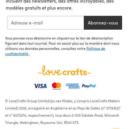
incluent des newsletters, des offres incroyables, des
modèles gratuits et plus encore.
Abonnez-vous
Vous pouvez vous désinscrire en cliquant sur le lien de désinscription
figurant dans tout courriel. Pour en savoir plus sur la manière dont nous
utilisons vos données personnelles, consultez notre
Politique de
confidentialité
.
© LoveCrafts Group Limited (ou ses filiales, y compris LoveCrafts Makers
Limited) 2026, enregistré en Angleterre et au Pays de Galles (n° 07193527
et n° 8072374, respectivement), tous deux à 1010 Eskdale Road, Winnersh
Triangle, Wokingham, Royaume-Uni, RG41 5TS.