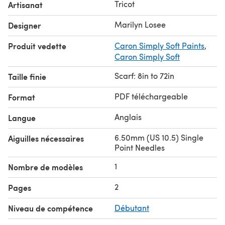
Tricot
Artisanat
Marilyn Losee
Designer
Produit vedette
Caron Simply Soft Paints
,
Caron Simply Soft
Scarf: 8in to 72in
Taille finie
PDF téléchargeable
Format
Anglais
Langue
6.50mm (US 10.5) Single
Aiguilles nécessaires
Point Needles
1
Nombre de modèles
2
Pages
Niveau de compétence
Débutant