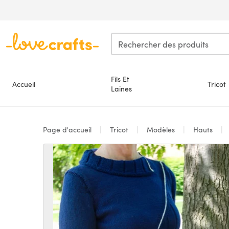
Passer au contenu principal
Fils Et
Accueil
Tricot
Laines
Page d'accueil
Tricot
Modèles
Hauts