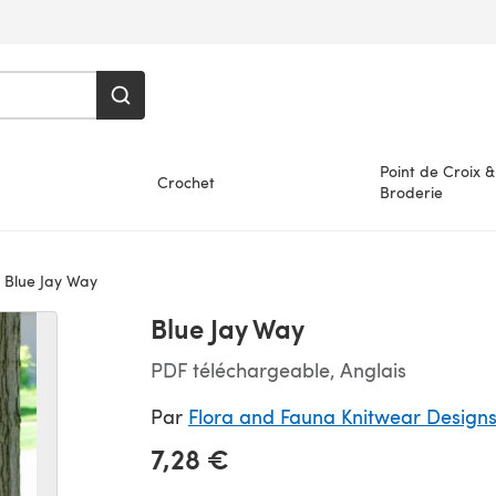
Point de Croix &
Crochet
Broderie
Blue Jay Way
Blue Jay Way
PDF téléchargeable, Anglais
Par
Flora and Fauna Knitwear Design
7,28 €