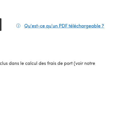
Qu'est-ce qu'un PDF téléchargeable ?
(s'ouvre da
lus dans le calcul des frais de port (voir notre
uvel onglet)