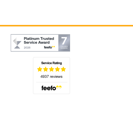
(s'ouvre dans un nouvel onglet)