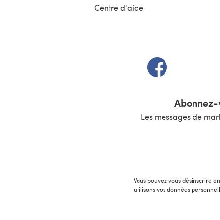
Centre d'aide
(s'ouvre dans un 
Abonnez-v
Les messages de marke
Vous pouvez vous désinscrire en 
utilisons vos données personnel