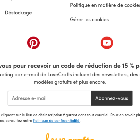
Politique en matière de cookie
Déstockage
Gérer les cookies
nouvel onglet)
(s'ouvre dans un nouvel onglet)
(s'ouvre dans 
ous pour recevoir un code de réduction de 15 % pa
ting par e-mail de LoveCrafts incluent des newsletters, des o
modèles gratuits et plus encore.
Abonnez-vous
cliquant sur le lien de désinscription figurant dans tout courriel. Pour en savoir p
les, consultez notre
Politique de confidentialité
.