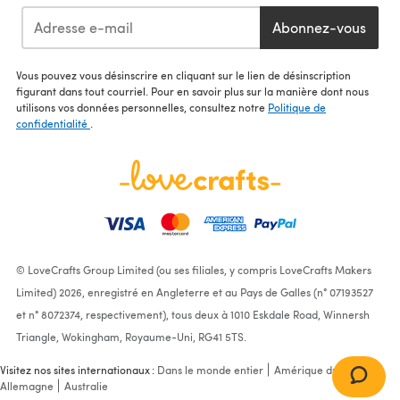
Abonnez-vous
Vous pouvez vous désinscrire en cliquant sur le lien de désinscription
figurant dans tout courriel. Pour en savoir plus sur la manière dont nous
utilisons vos données personnelles, consultez notre
Politique de
confidentialité
.
© LoveCrafts Group Limited (ou ses filiales, y compris LoveCrafts Makers
Limited) 2026, enregistré en Angleterre et au Pays de Galles (n° 07193527
et n° 8072374, respectivement), tous deux à 1010 Eskdale Road, Winnersh
Triangle, Wokingham, Royaume-Uni, RG41 5TS.
Visitez nos sites internationaux :
Dans le monde entier
Amérique du Nord
Allemagne
Australie