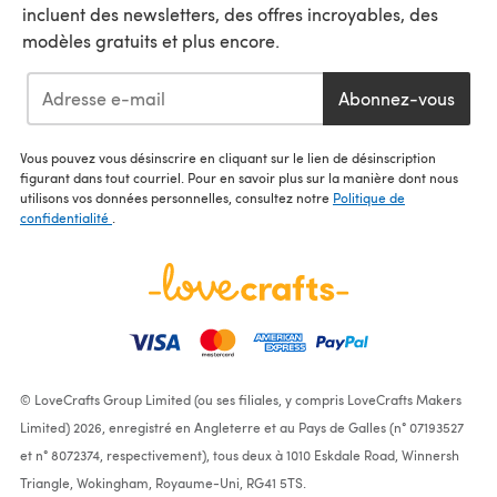
incluent des newsletters, des offres incroyables, des
modèles gratuits et plus encore.
Abonnez-vous
Vous pouvez vous désinscrire en cliquant sur le lien de désinscription
figurant dans tout courriel. Pour en savoir plus sur la manière dont nous
utilisons vos données personnelles, consultez notre
Politique de
confidentialité
.
© LoveCrafts Group Limited (ou ses filiales, y compris LoveCrafts Makers
Limited) 2026, enregistré en Angleterre et au Pays de Galles (n° 07193527
et n° 8072374, respectivement), tous deux à 1010 Eskdale Road, Winnersh
Triangle, Wokingham, Royaume-Uni, RG41 5TS.