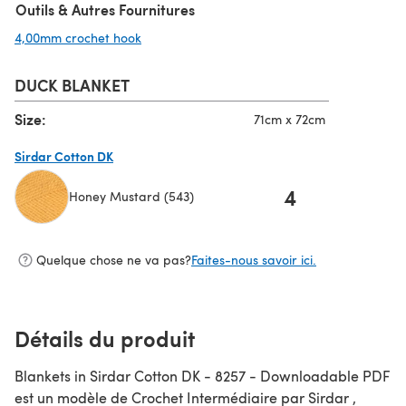
Outils & Autres Fournitures
4,00mm crochet hook
(s'ouvre dans un nouvel onglet)
DUCK BLANKET
Size:
71cm x 72cm
Sirdar Cotton DK
4
Honey Mustard (543)
(s'ouvre dans un nouvel onglet)
Quelque chose ne va pas?
Faites-nous savoir ici.
Détails du produit
Blankets in Sirdar Cotton DK - 8257 - Downloadable PDF
est un modèle de Crochet Intermédiaire par Sirdar ,