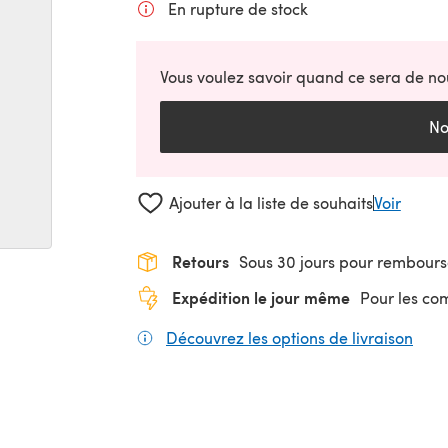
En rupture de stock
Vous voulez savoir quand ce sera de no
No
Ajouter à la liste de souhaits
Voir
Retours
Sous 30 jours pour rembour
Expédition le jour même
Pour les c
Découvrez les options de livraison
(s'o