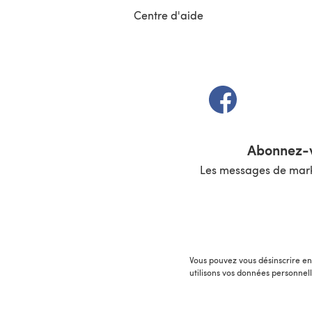
Centre d'aide
(s'ouvre dans un 
Abonnez-v
Les messages de marke
Vous pouvez vous désinscrire en 
utilisons vos données personnel