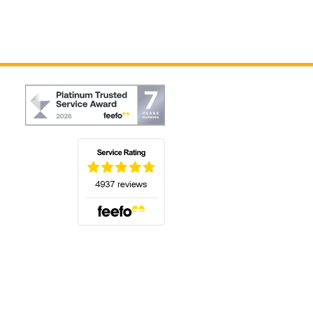
(s'ouvre dans un nouvel onglet)