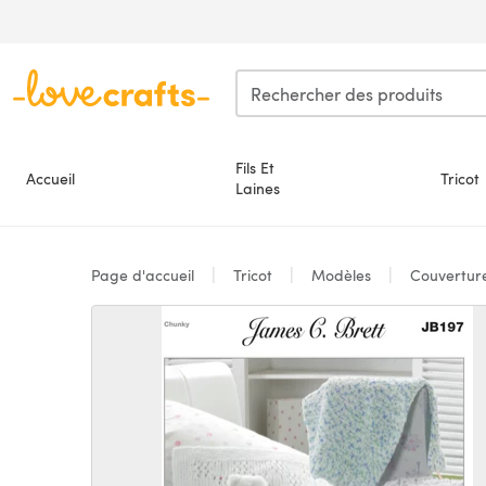
Passer au contenu principal
Fils Et
Accueil
Tricot
Laines
Page d'accueil
Tricot
Modèles
Couvertur