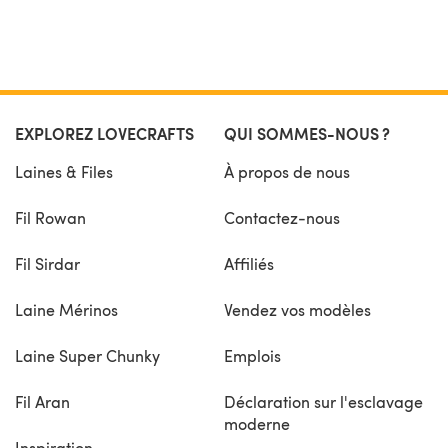
EXPLOREZ LOVECRAFTS
QUI SOMMES-NOUS ?
Laines & Files
À propos de nous
Fil Rowan
Contactez-nous
Fil Sirdar
Affiliés
Laine Mérinos
Vendez vos modèles
Laine Super Chunky
Emplois
Fil Aran
Déclaration sur l'esclavage
moderne
Inspiration