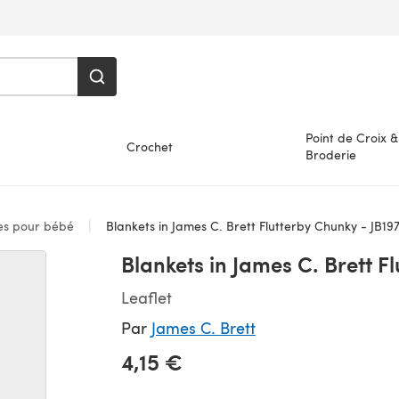
Point de Croix &
Crochet
Broderie
es pour bébé
Blankets in James C. Brett Flutterby Chunky - JB19
Blankets in James C. Brett F
Leaflet
Par
James C. Brett
4,15 €