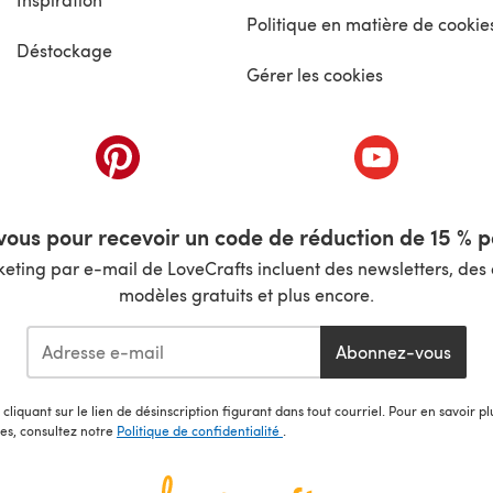
Politique en matière de cookie
Déstockage
Gérer les cookies
nouvel onglet)
(s'ouvre dans un nouvel onglet)
(s'ouvre dans 
ous pour recevoir un code de réduction de 15 % pa
ting par e-mail de LoveCrafts incluent des newsletters, des o
modèles gratuits et plus encore.
Abonnez-vous
cliquant sur le lien de désinscription figurant dans tout courriel. Pour en savoir p
les, consultez notre
Politique de confidentialité
.