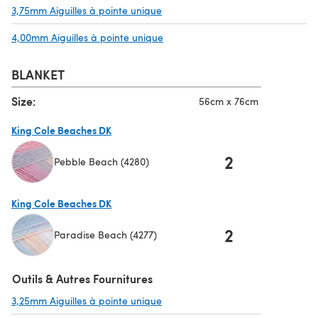
3,75mm Aiguilles à pointe unique
(s'ouvre dans un nouvel onglet)
4,00mm Aiguilles à pointe unique
(s'ouvre dans un nouvel onglet)
BLANKET
Size:
56cm x 76cm
King Cole Beaches DK
2
Pebble Beach (4280)
(s'ouvre dans un nouvel onglet)
King Cole Beaches DK
2
Paradise Beach (4277)
(s'ouvre dans un nouvel onglet)
Outils & Autres Fournitures
3,25mm Aiguilles à pointe unique
(s'ouvre dans un nouvel onglet)