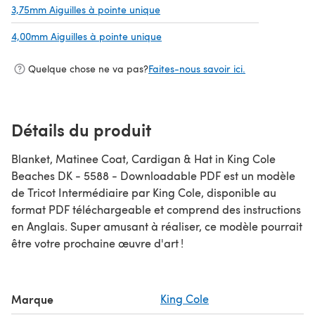
3,75mm Aiguilles à pointe unique
(s'ouvre dans un nouvel onglet)
4,00mm Aiguilles à pointe unique
(s'ouvre dans un nouvel onglet)
Quelque chose ne va pas?
Faites-nous savoir ici.
Détails du produit
Blanket, Matinee Coat, Cardigan & Hat in King Cole
Beaches DK - 5588 - Downloadable PDF est un modèle
de Tricot Intermédiaire par King Cole, disponible au
format PDF téléchargeable et comprend des instructions
en Anglais. Super amusant à réaliser, ce modèle pourrait
être votre prochaine œuvre d'art !
Marque
King Cole