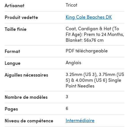
Tricot
Artisanat
Produit vedette
King Cole Beaches DK
Coat, Cardigan & Hat (To
Taille finie
Fit Age): Prem to 24 Months,
Blanket: 56x76 cm
PDF téléchargeable
Format
Anglais
Langue
3.25mm (US 3), 3.75mm (US
Aiguilles nécessaires
5) & 4.00mm (US 6) Single
Point Needles
3
Nombre de modèles
6
Pages
Niveau de compétence
Intermédiaire