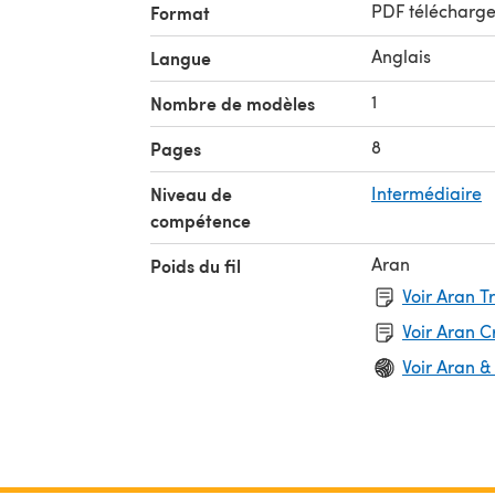
PDF télécharg
Format
Anglais
Langue
1
Nombre de modèles
8
Pages
Niveau de
Intermédiaire
compétence
Aran
Poids du fil
Voir Aran T
Voir Aran 
Voir Aran &