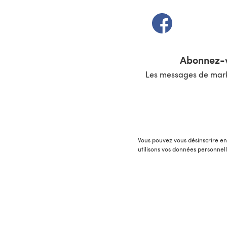
(s'ouvre dans un 
Abonnez-v
Les messages de marke
Vous pouvez vous désinscrire en 
utilisons vos données personnel