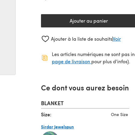
Ajouter au panier
Ajouter à la liste de souhaits
Voir
Les articles numériques ne sont pas inc
(s'ouvre dans un no
page de livraison
pour plus d'infos).
Ce dont vous aurez besoin
BLANKET
Size:
One Size
Sirdar Jewelspun