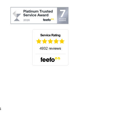
(s'ouvre dans un nouvel onglet)
s