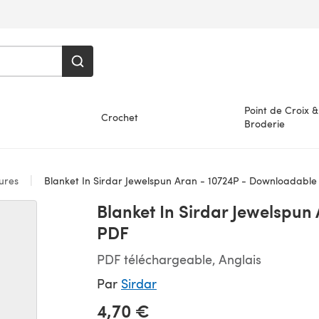
Point de Croix &
Crochet
Broderie
ures
Blanket In Sirdar Jewelspun Aran - 10724P - Downloadable
Blanket In Sirdar Jewelspu
PDF
PDF téléchargeable, Anglais
Par
Sirdar
4,70 €