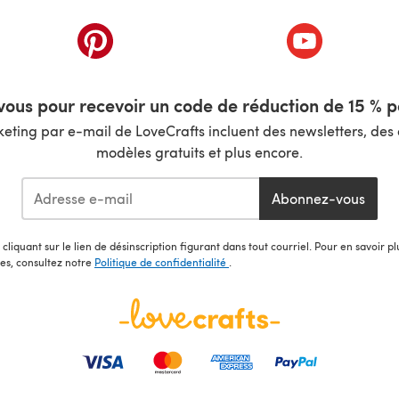
nouvel onglet)
(s'ouvre dans un nouvel onglet)
(s'ouvre dans 
ous pour recevoir un code de réduction de 15 % pa
ting par e-mail de LoveCrafts incluent des newsletters, des o
modèles gratuits et plus encore.
Abonnez-vous
cliquant sur le lien de désinscription figurant dans tout courriel. Pour en savoir p
les, consultez notre
Politique de confidentialité
.