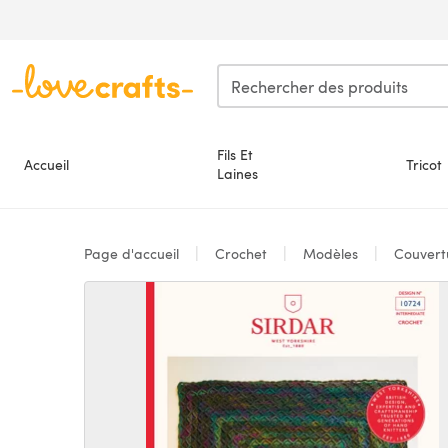
Passer au contenu principal
Fils Et
Accueil
Tricot
Laines
Page d'accueil
Crochet
Modèles
Couvert