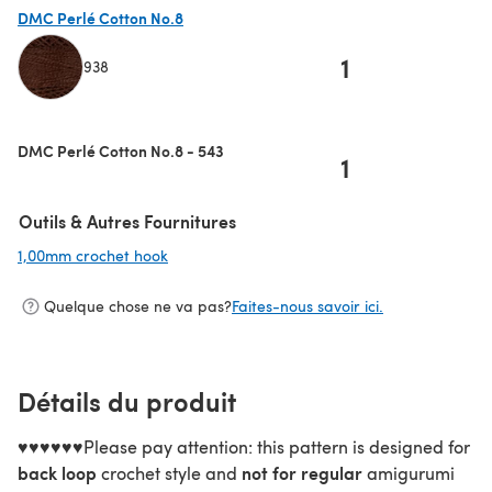
DMC Perlé Cotton No.8
1
938
(s'ouvre dans un nouvel onglet)
DMC Perlé Cotton No.8 - 543
1
Outils & Autres Fournitures
1,00mm crochet hook
(s'ouvre dans un nouvel onglet)
Quelque chose ne va pas?
Faites-nous savoir ici.
Détails du produit
♥♥♥♥♥♥Please pay attention: this pattern is designed for
back loop
not for regular
crochet style and
amigurumi