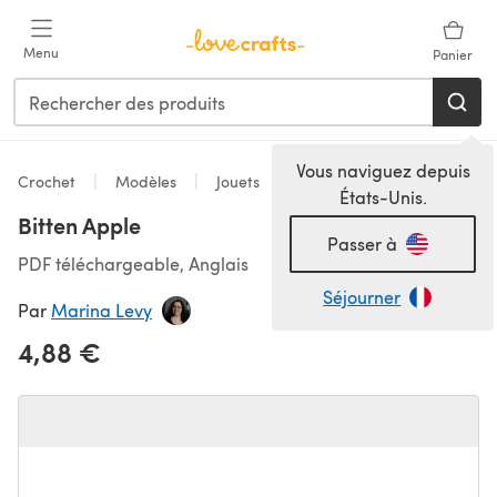
Passer au contenu principal
Menu
Panier
Vous naviguez depuis
Crochet
Modèles
Jouets
États-Unis.
Bitten Apple
Passer à
PDF téléchargeable, Anglais
Séjourner
Par
Marina Levy
4,88 €