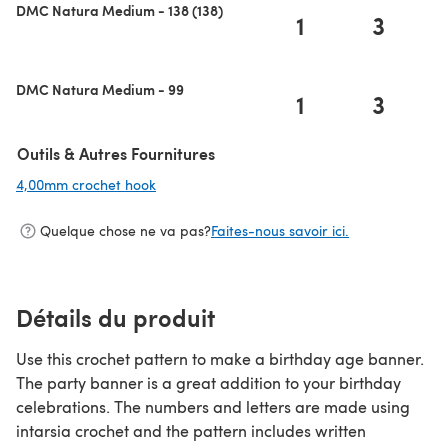
DMC Natura Medium - 138 (138)
1
3
DMC Natura Medium - 99
1
3
Outils & Autres Fournitures
4,00mm crochet hook
(s'ouvre dans un nouvel onglet)
Quelque chose ne va pas?
Faites-nous savoir ici.
Détails du produit
Use this crochet pattern to make a birthday age banner.
The party banner is a great addition to your birthday
celebrations. The numbers and letters are made using
intarsia crochet and the pattern includes written