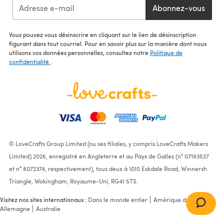
Abonnez-vous
Vous pouvez vous désinscrire en cliquant sur le lien de désinscription
figurant dans tout courriel. Pour en savoir plus sur la manière dont nous
utilisons vos données personnelles, consultez notre
Politique de
confidentialité
.
© LoveCrafts Group Limited (ou ses filiales, y compris LoveCrafts Makers
Limited) 2026, enregistré en Angleterre et au Pays de Galles (n° 07193527
et n° 8072374, respectivement), tous deux à 1010 Eskdale Road, Winnersh
Triangle, Wokingham, Royaume-Uni, RG41 5TS.
Visitez nos sites internationaux :
Dans le monde entier
Amérique du Nord
Allemagne
Australie