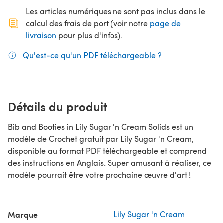
Les articles numériques ne sont pas inclus dans le
calcul des frais de port (voir notre
page de
(s'ouvre dans un nouvel onglet)
livraison
pour plus d'infos).
Qu'est-ce qu'un PDF téléchargeable ?
(s'ouvre dans un
Détails du produit
Bib and Booties in Lily Sugar 'n Cream Solids est un
modèle de Crochet gratuit par Lily Sugar 'n Cream,
disponible au format PDF téléchargeable et comprend
des instructions en Anglais. Super amusant à réaliser, ce
modèle pourrait être votre prochaine œuvre d'art !
Marque
Lily Sugar 'n Cream