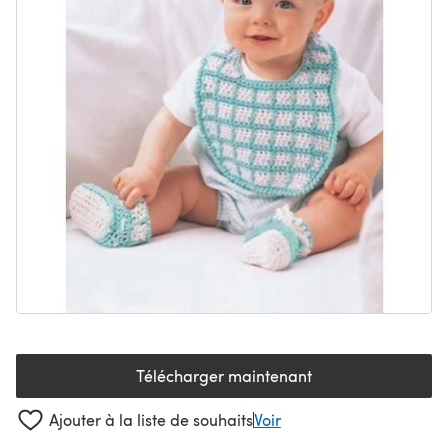
Télécharger maintenant
(s'ouvre dans un nouvel onglet
Ajouter à la liste de souhaits
Voir