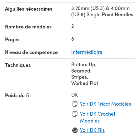
3.25mm (US 3) & 4.00mm
Aiguilles nécessaires
(US 6) Single Point Needles
2
Nombre de modèles
8
Pages
Niveau de compétence
Intermédiaire
Bottom Up
,
Techniques
Seamed
,
Stripes
,
Worked Flat
DK
Poids du fil
Voir DK Tricot Modèles
Voir DK Crochet
Modèles
Voir DK Fils