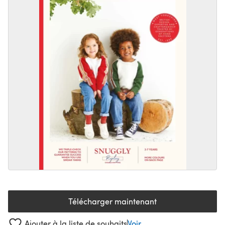
Télécharger maintenant
(s'ouvre dans un nouvel onglet
Ajouter à la liste de souhaits
Voir