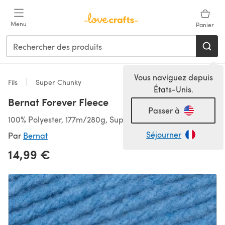
Passer au contenu principal
Menu
Panier
Vous naviguez depuis
Fils
Super Chunky
États-Unis.
Bernat Forever Fleece
Passer à
100% Polyester, 177m/280g, Super épais
Séjourner
Par
Bernat
14,99 €