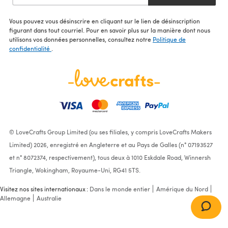
Vous pouvez vous désinscrire en cliquant sur le lien de désinscription
figurant dans tout courriel. Pour en savoir plus sur la manière dont nous
utilisons vos données personnelles, consultez notre
Politique de
confidentialité
.
© LoveCrafts Group Limited (ou ses filiales, y compris LoveCrafts Makers
Limited) 2026, enregistré en Angleterre et au Pays de Galles (n° 07193527
et n° 8072374, respectivement), tous deux à 1010 Eskdale Road, Winnersh
Triangle, Wokingham, Royaume-Uni, RG41 5TS.
Visitez nos sites internationaux :
Dans le monde entier
Amérique du Nord
Allemagne
Australie