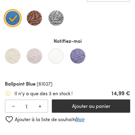
Notifiez-moi
Ballpoint Blue
(61027)
14,99 €
Il n'y a que des 3 en stock !
+
−
Ajouter au panier
Ajouter à la liste de souhaits
Voir