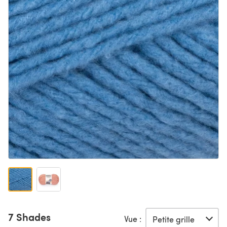
7 Shades
Vue :