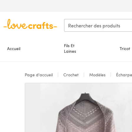
Passer au contenu principal
Fils Et
Accueil
Tricot
Laines
Page d'accueil
Crochet
Modèles
Écharpe