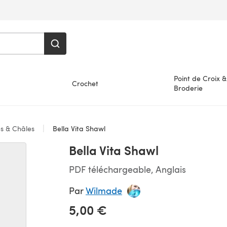
Point de Croix &
Crochet
Broderie
s & Châles
Bella Vita Shawl
Bella Vita Shawl
PDF téléchargeable, Anglais
Par
Wilmade
5,00 €