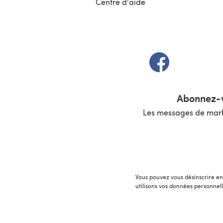
Centre d'aide
(s'ouvre dans un 
Abonnez-v
Les messages de marke
Vous pouvez vous désinscrire en 
utilisons vos données personnel