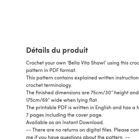
Détails du produit
Crochet your own ‘Bella Vita Shawl’ using this cro
pattern in PDF format.
This pattern contains explained written instruction
crochet terminology.
The finished dimensions are 75cm/30” height and
175cm/69” wide when lying flat.
The printable PDF is written in English and has a t
7 pages including the cover page.
Available as an Instant Download.
-- There are no returns on digital files. Please con
me if you have questions about the pattern. --