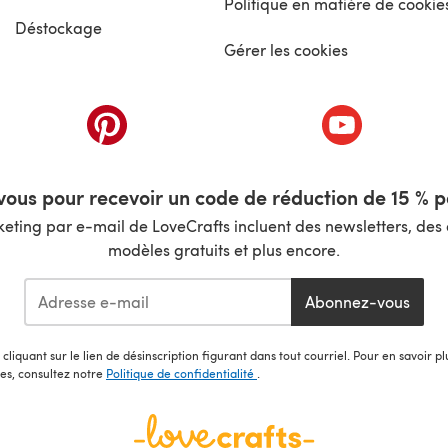
Politique en matière de cookie
Déstockage
Gérer les cookies
nouvel onglet)
(s'ouvre dans un nouvel onglet)
(s'ouvre dans 
ous pour recevoir un code de réduction de 15 % pa
ting par e-mail de LoveCrafts incluent des newsletters, des o
modèles gratuits et plus encore.
Abonnez-vous
cliquant sur le lien de désinscription figurant dans tout courriel. Pour en savoir p
les, consultez notre
Politique de confidentialité
.