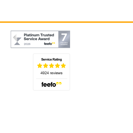
(s'ouvre dans un nouvel onglet)