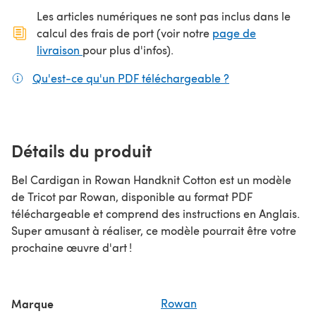
Les articles numériques ne sont pas inclus dans le
calcul des frais de port (voir notre
page de
(s'ouvre dans un nouvel onglet)
livraison
pour plus d'infos).
Qu'est-ce qu'un PDF téléchargeable ?
(s'ouvre dans un
Détails du produit
Bel Cardigan in Rowan Handknit Cotton est un modèle
de Tricot par Rowan, disponible au format PDF
téléchargeable et comprend des instructions en Anglais.
Super amusant à réaliser, ce modèle pourrait être votre
prochaine œuvre d'art !
Marque
Rowan