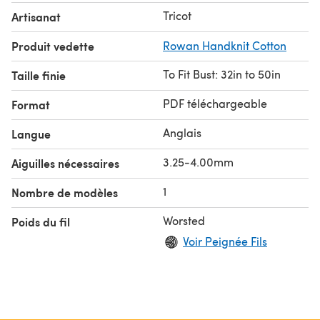
Tricot
Artisanat
Produit vedette
Rowan Handknit Cotton
To Fit Bust: 32in to 50in
Taille finie
PDF téléchargeable
Format
Anglais
Langue
3.25-4.00mm
Aiguilles nécessaires
1
Nombre de modèles
Worsted
Poids du fil
Voir Peignée Fils