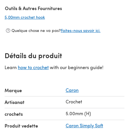
(s'ouvre dans un nouvel onglet)
Outils & Autres Fournitures
5,00mm crochet hook
(s'ouvre dans un nouvel onglet)
Quelque chose ne va pas?
Faites-nous savoir ici.
Détails du produit
Learn
how to crochet
with our beginners guide!
Marque
Caron
Crochet
Artisanat
5.00mm (H)
crochets
Produit vedette
Caron Simply Soft