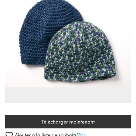
Télécharger maintenant
(s'ouvre dans un nouvel onglet
Ajouter à la liste de souhaits
Voir