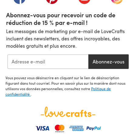
Abonnez-vous pour recevoir un code de
réduction de 15 % par e-mail !
Les messages de marketing par e-mail de LoveCrafts
incluent des newsletters, des offres incroyables, des
modèles gratuits et plus encore.
Abonnez-vous
Vous pouvez vous désinscrire en cliquant sur le lien de désinscription
figurant dans tout courriel. Pour en savoir plus sur la manière dont nous
utilisons vos données personnelles, consultez notre
Politique de
confidentialité
.