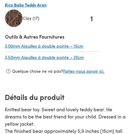
Rico Baby Teddy Aran
1
Clay (17)
(s'ouvre dans un nouvel onglet)
Outils & Autres Fournitures
3,00mm Aiguilles à double pointe – 15cm
(s'ouvre dans un nouvel on
3,50mm Aiguilles à double pointe – 20cm
(s'ouvre dans un nouvel o
Quelque chose ne va pas?
Faites-nous savoir ici.
Détails du produit
Knitted bear toy. Sweet and lovely teddy bear. He
dreams to be the best friend for your child. Dressed in a
yellow jacket.
The finished bear approximately 5,9 inches (15cm) tall.