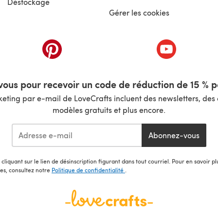
Déstockage
Gérer les cookies
nouvel onglet)
(s'ouvre dans un nouvel onglet)
(s'ouvre dans 
ous pour recevoir un code de réduction de 15 % pa
ting par e-mail de LoveCrafts incluent des newsletters, des o
modèles gratuits et plus encore.
Abonnez-vous
cliquant sur le lien de désinscription figurant dans tout courriel. Pour en savoir p
les, consultez notre
Politique de confidentialité
.