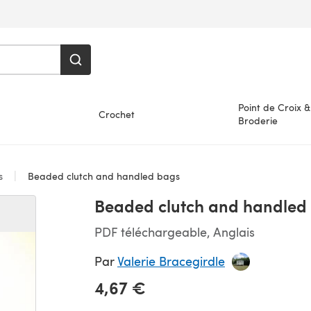
Point de Croix &
Crochet
Broderie
es
Beaded clutch and handled bags
Beaded clutch and handled
PDF téléchargeable, Anglais
Par
Valerie Bracegirdle
4,67 €