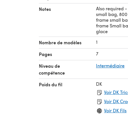
Also required -
Notes
small bag, 800
frame small ba
frame Small bag
glace
1
Nombre de modèles
7
Pages
Niveau de
Intermédiaire
compétence
DK
Poids du fil
Voir DK Tri
Voir DK Cr
Voir DK Fils