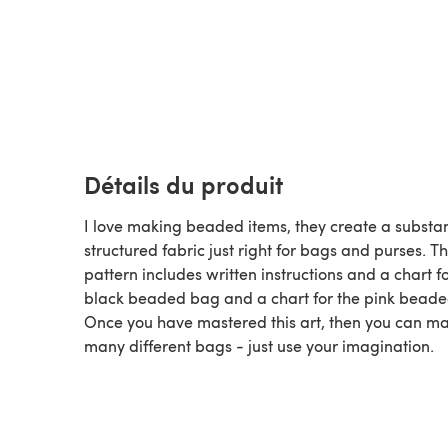
Détails du produit
I love making beaded items, they create a substan
structured fabric just right for bags and purses. Th
pattern includes written instructions and a chart fo
black beaded bag and a chart for the pink bead
Once you have mastered this art, then you can m
many different bags - just use your imagination.