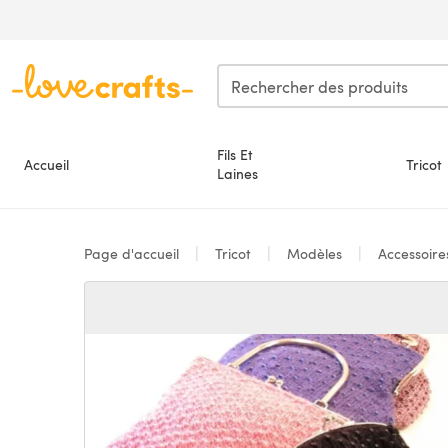
Passer au contenu principal
Fils Et
Accueil
Tricot
Laines
Page d'accueil
Tricot
Modèles
Accessoir