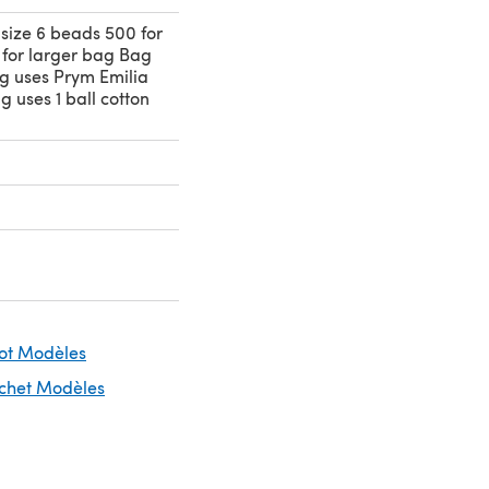
 size 6 beads 500 for
 for larger bag Bag
g uses Prym Emilia
 uses 1 ball cotton
cot Modèles
ochet Modèles