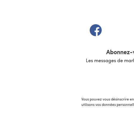
(s'ouvre dans un 
Abonnez-v
Les messages de marke
Vous pouvez vous désinscrire en 
utilisons vos données personnel