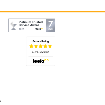
(s'ouvre dans un nouvel onglet)
s