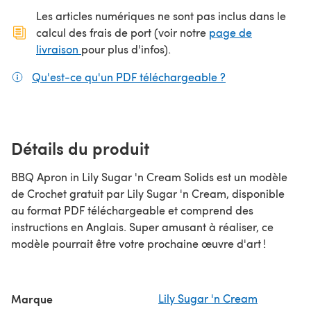
Les articles numériques ne sont pas inclus dans le
calcul des frais de port (voir notre
page de
(s'ouvre dans un nouvel onglet)
livraison
pour plus d'infos).
Qu'est-ce qu'un PDF téléchargeable ?
(s'ouvre dans un
Détails du produit
BBQ Apron in Lily Sugar 'n Cream Solids est un modèle
de Crochet gratuit par Lily Sugar 'n Cream, disponible
au format PDF téléchargeable et comprend des
instructions en Anglais. Super amusant à réaliser, ce
modèle pourrait être votre prochaine œuvre d'art !
Marque
Lily Sugar 'n Cream