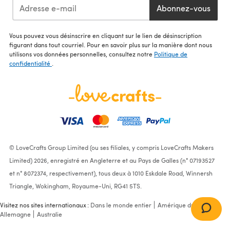
Abonnez-vous
Vous pouvez vous désinscrire en cliquant sur le lien de désinscription
figurant dans tout courriel. Pour en savoir plus sur la manière dont nous
utilisons vos données personnelles, consultez notre
Politique de
confidentialité
.
© LoveCrafts Group Limited (ou ses filiales, y compris LoveCrafts Makers
Limited) 2026, enregistré en Angleterre et au Pays de Galles (n° 07193527
et n° 8072374, respectivement), tous deux à 1010 Eskdale Road, Winnersh
Triangle, Wokingham, Royaume-Uni, RG41 5TS.
Visitez nos sites internationaux :
Dans le monde entier
Amérique du Nord
Allemagne
Australie