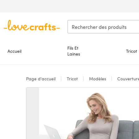
Passer au contenu principal
Fils Et
Accueil
Tricot
Laines
Page d'accueil
Tricot
Modèles
Couvertur