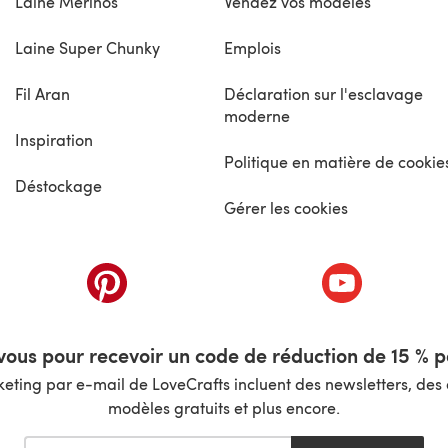
Laine Mérinos
Vendez vos modèles
Laine Super Chunky
Emplois
Fil Aran
Déclaration sur l'esclavage
moderne
Inspiration
Politique en matière de cookie
Déstockage
Gérer les cookies
nouvel onglet)
(s'ouvre dans un nouvel onglet)
(s'ouvre dans 
ous pour recevoir un code de réduction de 15 % pa
ting par e-mail de LoveCrafts incluent des newsletters, des o
modèles gratuits et plus encore.