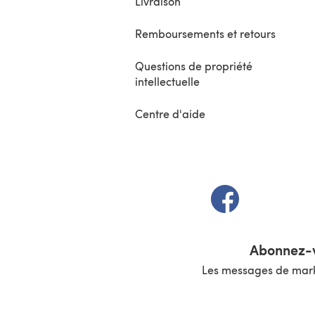
Livraison
Remboursements et retours
Questions de propriété
intellectuelle
Centre d'aide
(s'ouvre dans un 
Abonnez-v
Les messages de marke