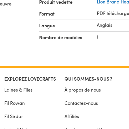
Produit vedette
Lion Brand Hea
 œuvre
PDF télécharg
Format
Anglais
Langue
1
Nombre de modèles
EXPLOREZ LOVECRAFTS
QUI SOMMES-NOUS ?
Laines & Files
À propos de nous
Fil Rowan
Contactez-nous
Fil Sirdar
Affiliés