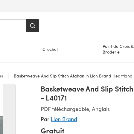
Point de Croix &
Crochet
Broderie
es
Basketweave And Slip Stitch Afghan in Lion Brand Heartland 
Basketweave And Slip Stitch
- L40171
PDF téléchargeable, Anglais
Par
Lion Brand
Gratuit