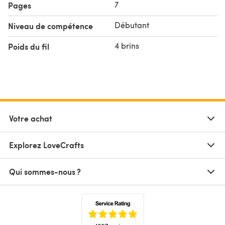
7
Pages
Débutant
Niveau de compétence
4 brins
Poids du fil
Votre achat
Explorez LoveCrafts
Qui sommes-nous ?