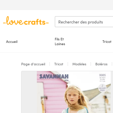
Passer au contenu principal
Fils Et
Accueil
Tricot
Laines
Page d'accueil
Tricot
Modèles
Boléros