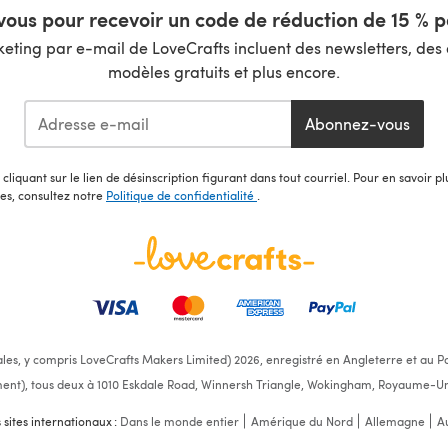
ous pour recevoir un code de réduction de 15 % pa
ting par e-mail de LoveCrafts incluent des newsletters, des o
modèles gratuits et plus encore.
Abonnez-vous
cliquant sur le lien de désinscription figurant dans tout courriel. Pour en savoir p
les, consultez notre
Politique de confidentialité
.
ales, y compris LoveCrafts Makers Limited) 2026, enregistré en Angleterre et au Pa
ent), tous deux à 1010 Eskdale Road, Winnersh Triangle, Wokingham, Royaume-Un
s sites internationaux :
Dans le monde entier
Amérique du Nord
Allemagne
Au