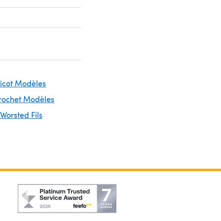
ricot Modèles
Crochet Modèles
 Worsted Fils