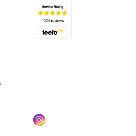
(s'ouvre dans un nouvel onglet)
s
un nouvel onglet)
(s'ouvre dans un nouvel onglet)