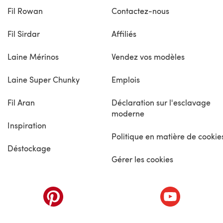
Fil Rowan
Contactez-nous
Fil Sirdar
Affiliés
Laine Mérinos
Vendez vos modèles
Laine Super Chunky
Emplois
Fil Aran
Déclaration sur l'esclavage
moderne
Inspiration
Politique en matière de cookie
Déstockage
Gérer les cookies
nouvel onglet)
(s'ouvre dans un nouvel onglet)
(s'ouvre dans 