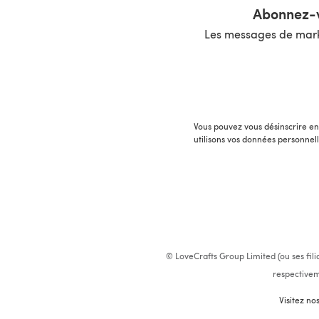
Abonnez-v
Les messages de marke
Vous pouvez vous désinscrire en 
utilisons vos données personnel
© LoveCrafts Group Limited (ou ses fili
respectivem
Visitez no