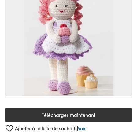
Télécharger maintenant
(s'ouvre dans un nouvel onglet
Ajouter à la liste de souhaits
Voir