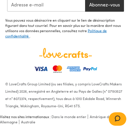
Abonnez-vous
Vous pouvez vous désinscrire en cliquant sur le lien de désinscription
figurant dans tout courriel. Pour en savoir plus sur la manière dont nous
utilisons vos données personnelles, consultez notre
Politique de
confidentialité
.
© LoveCrafts Group Limited (ou ses filiales, y compris LoveCrafts Makers
Limited) 2026, enregistré en Angleterre et au Pays de Galles (n° 07193527
et n° 8072374, respectivement), tous deux à 1010 Eskdale Road, Winnersh
Triangle, Wokingham, Royaume-Uni, RG41 5TS.
Visitez nos sites internationaux :
Dans le monde entier
Amérique du Nord
Allemagne
Australie