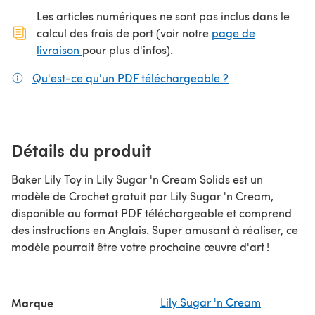
Les articles numériques ne sont pas inclus dans le
calcul des frais de port (voir notre
page de
(s'ouvre dans un nouvel onglet)
livraison
pour plus d'infos).
Qu'est-ce qu'un PDF téléchargeable ?
(s'ouvre dans un
Détails du produit
Baker Lily Toy in Lily Sugar 'n Cream Solids est un
modèle de Crochet gratuit par Lily Sugar 'n Cream,
disponible au format PDF téléchargeable et comprend
des instructions en Anglais. Super amusant à réaliser, ce
modèle pourrait être votre prochaine œuvre d'art !
Marque
Lily Sugar 'n Cream