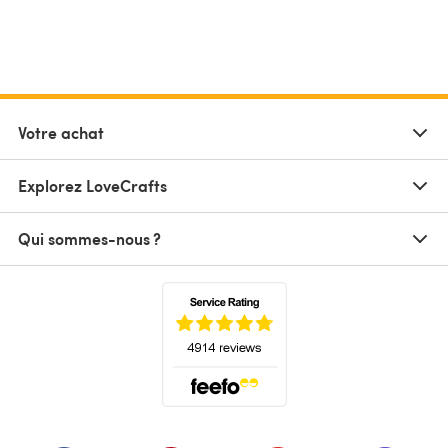
Votre achat
Explorez LoveCrafts
Qui sommes-nous ?
(s'ouvre dans un nouvel onglet)