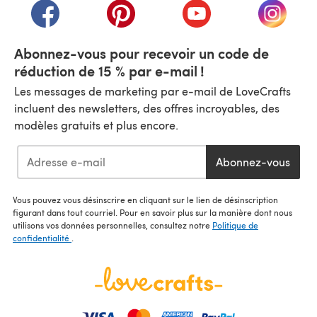
(s'ouvre dans un nouvel onglet)
(s'ouvre dans un nouvel onglet)
(s'ouvre dans un nouvel
(s'ouvre
Abonnez-vous pour recevoir un code de
réduction de 15 % par e-mail !
Les messages de marketing par e-mail de LoveCrafts
incluent des newsletters, des offres incroyables, des
modèles gratuits et plus encore.
Abonnez-vous
Vous pouvez vous désinscrire en cliquant sur le lien de désinscription
figurant dans tout courriel. Pour en savoir plus sur la manière dont nous
utilisons vos données personnelles, consultez notre
Politique de
confidentialité
.