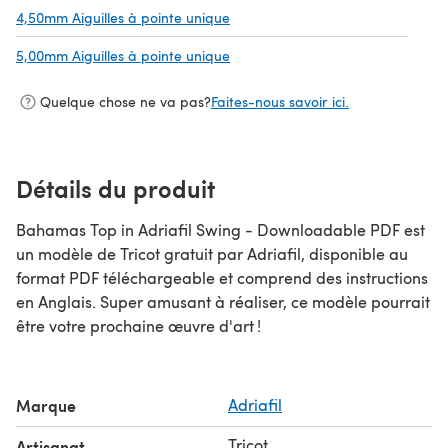
4,50mm Aiguilles à pointe unique
(s'ouvre dans un nouvel onglet)
5,00mm Aiguilles à pointe unique
(s'ouvre dans un nouvel onglet)
Quelque chose ne va pas?
Faites-nous savoir ici.
Détails du produit
Bahamas Top in Adriafil Swing - Downloadable PDF est
un modèle de Tricot gratuit par Adriafil, disponible au
format PDF téléchargeable et comprend des instructions
en Anglais. Super amusant à réaliser, ce modèle pourrait
être votre prochaine œuvre d'art !
Marque
Adriafil
Tricot
Artisanat