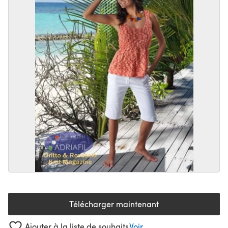
Télécharger maintenant
(s'ouvre dans un nouvel onglet
Ajouter à la liste de souhaits
Voir