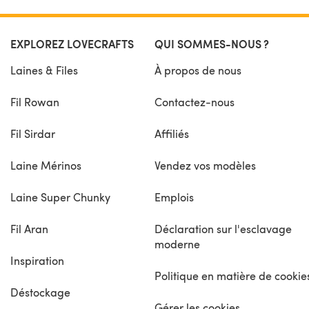
EXPLOREZ LOVECRAFTS
QUI SOMMES-NOUS ?
Laines & Files
À propos de nous
Fil Rowan
Contactez-nous
Fil Sirdar
Affiliés
Laine Mérinos
Vendez vos modèles
Laine Super Chunky
Emplois
Fil Aran
Déclaration sur l'esclavage
moderne
Inspiration
Politique en matière de cookie
Déstockage
Gérer les cookies