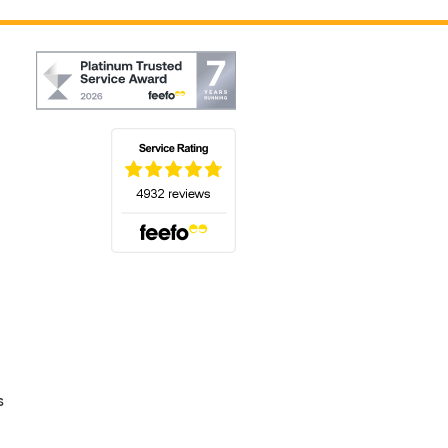
(s'ouvre dans un nouvel onglet)
s