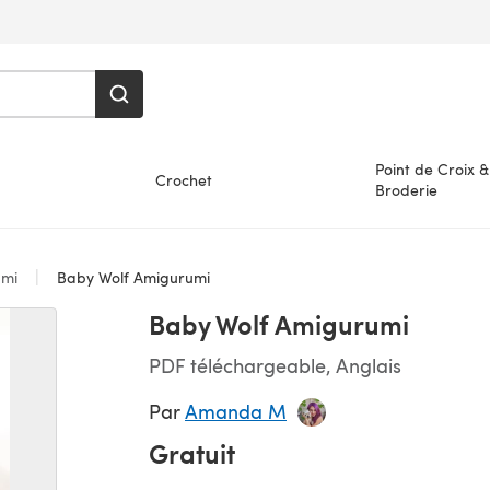
Point de Croix &
Crochet
Broderie
umi
Baby Wolf Amigurumi
Baby Wolf Amigurumi
PDF téléchargeable, Anglais
Par
Amanda M
Gratuit