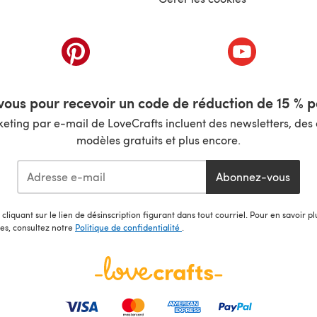
nouvel onglet)
(s'ouvre dans un nouvel onglet)
(s'ouvre dans 
ous pour recevoir un code de réduction de 15 % pa
ting par e-mail de LoveCrafts incluent des newsletters, des o
modèles gratuits et plus encore.
Abonnez-vous
cliquant sur le lien de désinscription figurant dans tout courriel. Pour en savoir p
les, consultez notre
Politique de confidentialité
.