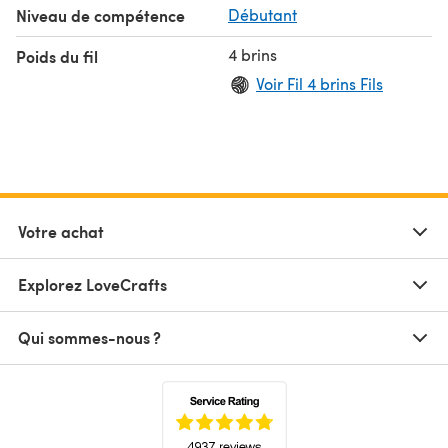
Niveau de compétence
Débutant
4 brins
Poids du fil
Voir Fil 4 brins Fils
Votre achat
Explorez LoveCrafts
Qui sommes-nous ?