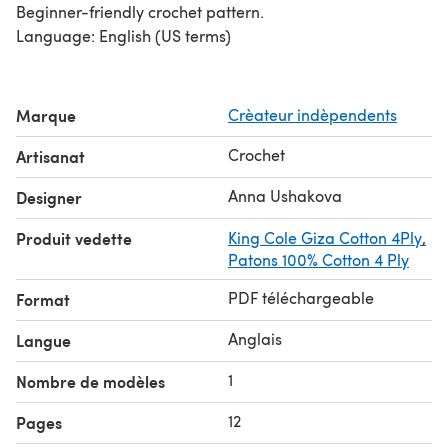
Beginner-friendly crochet pattern.
Language: English (US terms)
Marque
Crèateur indèpendents
Crochet
Artisanat
Anna Ushakova
Designer
Produit vedette
King Cole Giza Cotton 4Ply
,
Patons 100% Cotton 4 Ply
PDF téléchargeable
Format
Anglais
Langue
1
Nombre de modèles
12
Pages