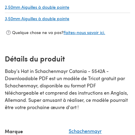
2,50mm Aiguilles à double pointe
(s'ouvre dans un nouvel onglet)
3,50mm Aiguilles à double pointe
(s'ouvre dans un nouvel onglet)
Quelque chose ne va pas?
Faites-nous savoir ici.
Détails du produit
Baby’s Hat in Schachenmayr Catania - 5542A -
Downloadable PDF est un modèle de Tricot gratuit par
Schachenmayr, disponible au format PDF
téléchargeable et comprend des instructions en Anglais,
Allemand. Super amusant à réaliser, ce modèle pourrait
être votre prochaine œuvre d'art !
Marque
Schachenmayr