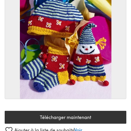
Télécharger maintenant
(s'ouvre dans un nouvel onglet
Ajouter à la liste de souhaits
Voir