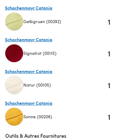
(s'ouvre dans un nouvel onglet)
Schachenmayr Catania
1
Gelbgruen (00392)
(s'ouvre dans un nouvel onglet)
Schachenmayr Catania
1
Signalrot (00115)
(s'ouvre dans un nouvel onglet)
Schachenmayr Catania
1
Natur (00105)
(s'ouvre dans un nouvel onglet)
Schachenmayr Catania
1
Sonne (00208)
(s'ouvre dans un nouvel onglet)
Outils & Autres Fournitures