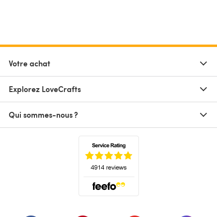
Votre achat
Explorez LoveCrafts
Qui sommes-nous ?
(s'ouvre dans un nouvel onglet)