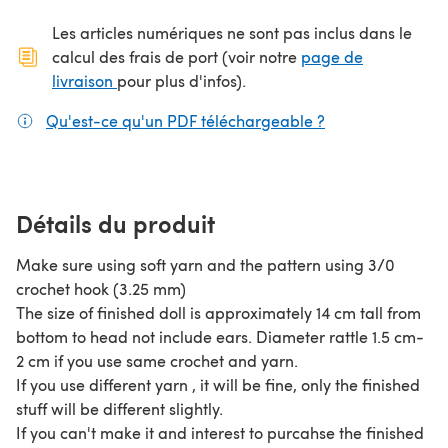
Les articles numériques ne sont pas inclus dans le
calcul des frais de port (voir notre
page de
(s'ouvre dans un nouvel onglet)
livraison
pour plus d'infos).
Qu'est-ce qu'un PDF téléchargeable ?
(s'ouvre dans un
Détails du produit
Make sure using soft yarn and the pattern using 3/0
crochet hook (3.25 mm)
The size of finished doll is approximately 14 cm tall from
bottom to head not include ears. Diameter rattle 1.5 cm-
2 cm if you use same crochet and yarn.
If you use different yarn , it will be fine, only the finished
stuff will be different slightly.
If you can't make it and interest to purcahse the finished