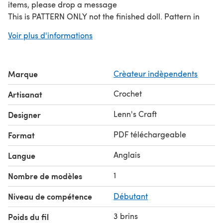
items, please drop a message
This is PATTERN ONLY not the finished doll. Pattern in
format PDF. (12 pages) for 3 rattle
Voir plus d'informations
Marque
Crèateur indèpendents
Crochet
Artisanat
Lenn's Craft
Designer
PDF téléchargeable
Format
Anglais
Langue
1
Nombre de modèles
Niveau de compétence
Débutant
3 brins
Poids du fil