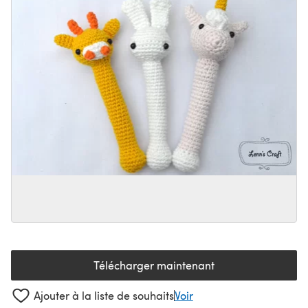
Télécharger maintenant
(s'ouvre dans un nouvel onglet
Ajouter à la liste de souhaits
Voir