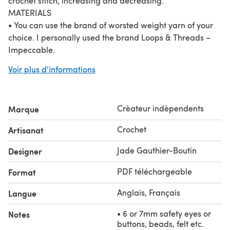
crochet stitch, increasing and decreasing.
MATERIALS
• You can use the brand of worsted weight yarn of your
choice. I personally used the brand Loops & Threads –
Impeccable.
• 3.50 mm crochet hook
Voir plus d'informations
• Polyester fiberfill for stuffing
• 6 or 7mm safety eyes or buttons, beads, felt etc.
• Yarn needle, scissors, stitch marker
Crèateur indèpendents
Marque
FINAL SIZE
They are about 3,5 cm (1,5”) high, with worsted weight
Crochet
Artisanat
100% acrylic yarn and a 3.50 mm crochet hook (US size
E/4).
Jade Gauthier-Boutin
Designer
Copyright © 2020. Contents of this document MAY NOT
PDF téléchargeable
Format
be copied, reproduced, altered, published or distributed
in any way. You MAY sell finished products made with
Anglais, Français
Langue
this pattern, provided credit to All From Jade.
• 6 or 7mm safety eyes or
Notes
buttons, beads, felt etc.