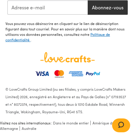
Abonnez-vous
Vous pouvez vous désinscrire en cliquant sur le lien de désinscription
figurant dans tout courriel. Pour en savoir plus sur la manière dont nous
utilisons vos données personnelles, consultez notre
Politique de
confidentialité
.
© LoveCrafts Group Limited (ou ses filiales, y compris LoveCrafts Makers
Limited) 2026, enregistré en Angleterre et au Pays de Galles (n° 07193527
et n° 8072374, respectivement), tous deux à 1010 Eskdale Road, Winnersh
Triangle, Wokingham, Royaume-Uni, RG41 5TS.
Visitez nos sites internationaux :
Dans le monde entier
Amérique du Nord
Allemagne
Australie