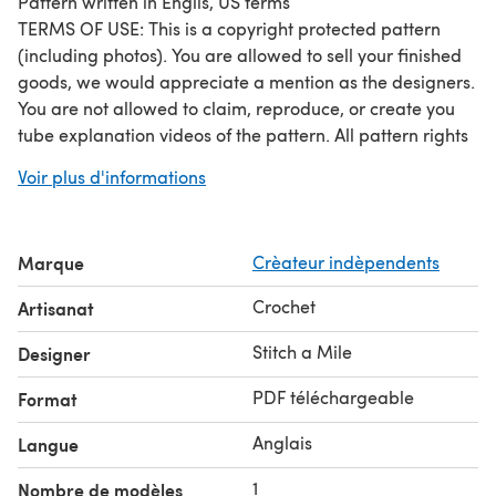
Pattern written in Englis, US terms
TERMS OF USE: This is a copyright protected pattern
(including photos). You are allowed to sell your finished
goods, we would appreciate a mention as the designers.
You are not allowed to claim, reproduce, or create you
tube explanation videos of the pattern. All pattern rights
remain with Stitch a Mile
Voir plus d'informations
Marque
Crèateur indèpendents
Crochet
Artisanat
Stitch a Mile
Designer
PDF téléchargeable
Format
Anglais
Langue
1
Nombre de modèles