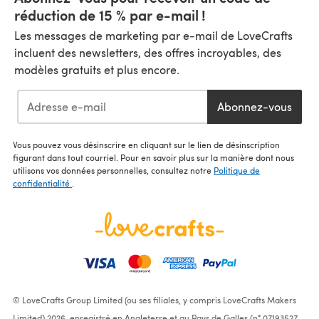
réduction de 15 % par e-mail !
Les messages de marketing par e-mail de LoveCrafts
incluent des newsletters, des offres incroyables, des
modèles gratuits et plus encore.
Abonnez-vous
Vous pouvez vous désinscrire en cliquant sur le lien de désinscription
figurant dans tout courriel. Pour en savoir plus sur la manière dont nous
utilisons vos données personnelles, consultez notre
Politique de
confidentialité
.
© LoveCrafts Group Limited (ou ses filiales, y compris LoveCrafts Makers
Limited) 2026, enregistré en Angleterre et au Pays de Galles (n° 07193527