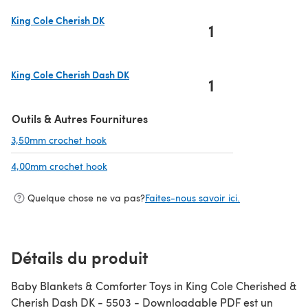
King Cole Cherish DK
1
(s'ouvre dans un nouvel onglet)
King Cole Cherish Dash DK
1
(s'ouvre dans un nouvel onglet)
Outils & Autres Fournitures
3,50mm crochet hook
(s'ouvre dans un nouvel onglet)
4,00mm crochet hook
(s'ouvre dans un nouvel onglet)
Quelque chose ne va pas?
Faites-nous savoir ici.
Détails du produit
Baby Blankets & Comforter Toys in King Cole Cherished &
Cherish Dash DK - 5503 - Downloadable PDF est un