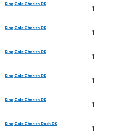
King Cole Cherish DK
1
(s'ouvre dans un nouvel onglet)
King Cole Cherish DK
1
(s'ouvre dans un nouvel onglet)
King Cole Cherish DK
1
(s'ouvre dans un nouvel onglet)
King Cole Cherish DK
1
(s'ouvre dans un nouvel onglet)
King Cole Cherish DK
1
(s'ouvre dans un nouvel onglet)
King Cole Cherish Dash DK
1
(s'ouvre dans un nouvel onglet)