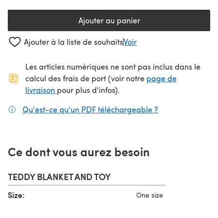
Ajouter au panier
Ajouter à la liste de souhaits
Voir
Les articles numériques ne sont pas inclus dans le
calcul des frais de port (voir notre
page de
(s'ouvre dans un nouvel onglet)
livraison
pour plus d'infos).
Qu'est-ce qu'un PDF téléchargeable ?
(s'ouvre dans un
Ce dont vous aurez besoin
TEDDY BLANKET AND TOY
Size:
One size