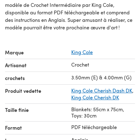
modèle de Crochet Intermédiaire par King Cole,
disponible au format PDF téléchargeable et comprend
des instructions en Anglais. Super amusant à réaliser, ce
modèle pourrait être votre prochaine œuvre d'art !
Marque
King Cole
Crochet
Artisanat
3.50mm (E) & 4.00mm (G)
crochets
Produit vedette
King Cole Cherish Dash DK
,
King Cole Cherish DK
Blankets: 55cm x 75cm,
Taille finie
Toys: 30cm
PDF téléchargeable
Format
Anglais