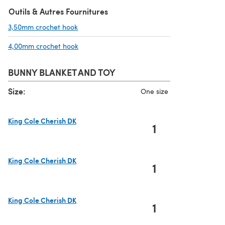
Outils & Autres Fournitures
3,50mm crochet hook
(s'ouvre dans un nouvel onglet)
4,00mm crochet hook
(s'ouvre dans un nouvel onglet)
BUNNY BLANKET AND TOY
Size:
One size
King Cole Cherish DK
1
(s'ouvre dans un nouvel onglet)
King Cole Cherish DK
1
(s'ouvre dans un nouvel onglet)
King Cole Cherish DK
1
(s'ouvre dans un nouvel onglet)